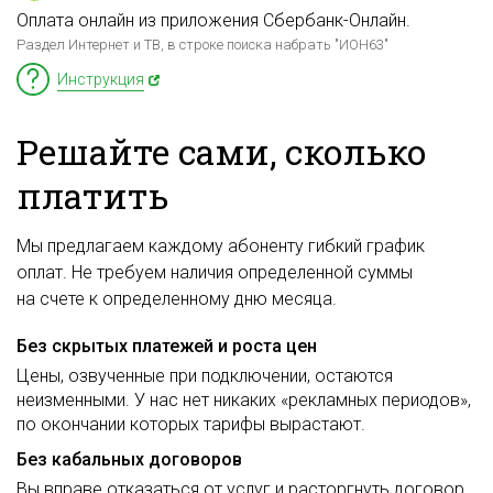
Оплата онлайн из приложения Сбербанк-Онлайн.
Раздел Интернет и ТВ, в строке поиска набрать "ИОН63"
Инструкция
Решайте сами, сколько
платить
Мы предлагаем каждому абоненту гибкий график
оплат. Не требуем наличия определенной суммы
на счете к определенному дню месяца.
Без скрытых платежей и роста цен
Цены, озвученные при подключении, остаются
неизменными. У нас нет никаких «рекламных периодов»,
по окончании которых тарифы вырастают.
Без кабальных договоров
Вы вправе отказаться от услуг и расторгнуть договор