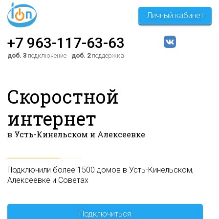
Личный кабинет
+7 963-117-63-63
доб. 3
подключение
доб. 2
поддержка
Скоростной
интернет
в
Усть-Кинельском
и Алексеевке
Подключили более 1500 домов в Усть-Кинельском,
Алексеевке и Советах
Подключиться